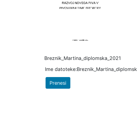
Breznik_Martina_diplomska_2021
Ime datoteke:Breznik_Martina_diploms
Prenesi