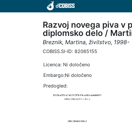
Razvoj novega piva v p
diplomsko delo / Mart
Breznik, Martina, živilstvo, 1998-
COBISS.SI-ID: 82065155
Licenca:
Ni določeno
Embargo:Ni določeno
Predogled: