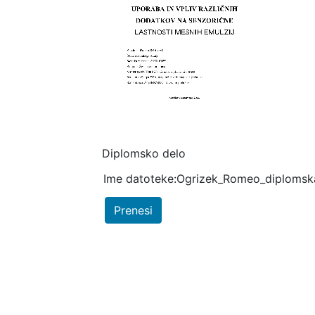
Diplomsko delo
Ime datoteke:Ogrizek_Romeo_diplomsk
Prenesi