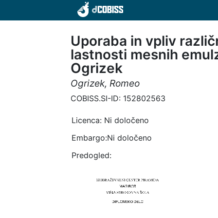
Uporaba in vpliv razli
lastnosti mesnih emulz
Ogrizek
Ogrizek, Romeo
COBISS.SI-ID: 152802563
Licenca:
Ni določeno
Embargo:Ni določeno
Predogled: